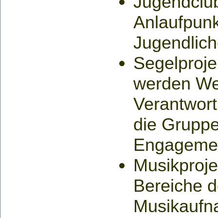
Jugendclub
Anlaufpunk
Jugendlic
Segelproje
werden We
Verantwort
die Gruppe
Engagement
Musikproje
Bereiche d
Musikaufn