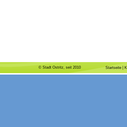
© Stadt Ostritz, seit 2010
Startseite
K