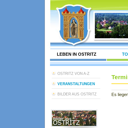
LEBEN IN OSTRITZ
TO
OSTRITZ VON A-Z
Termi
VERANSTALTUNGEN
BILDER AUS OSTRITZ
Es liegen