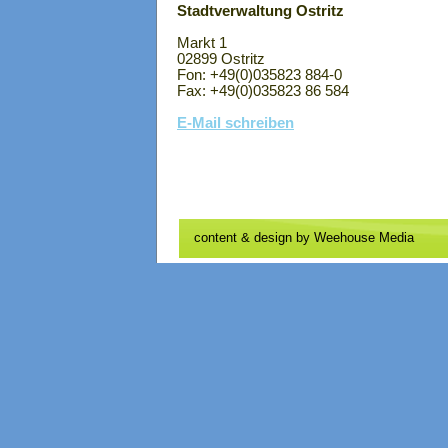
Stadtverwaltung Ostritz
Markt 1
02899 Ostritz
Fon: +49(0)035823 884-0
Fax: +49(0)035823 86 584
E-Mail schreiben
content & design by
Weehouse Media