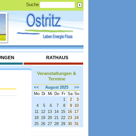
Suche
UNGEN
RATHAUS
Veranstaltungen &
Termine
<<
August 2025
>>
Mo
Di
Mi
Do
Fr
Sa
So
1
2
3
4
5
6
7
8
9
10
11
12
13
14
15
16
17
18
19
20
21
22
23
24
25
26
27
28
29
30
31