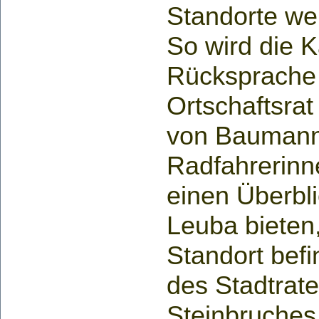
Standorte we
So wird die K
Rücksprache
Ortschaftsrat
von Baumanns
Radfahrerinn
einen Überbli
Leuba bieten,
Standort befi
des Stadtrat
Steinbruches