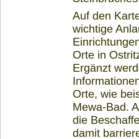
Auf den Kart
wichtige Anla
Einrichtunge
Orte in Ostri
Ergänzt werd
Informatione
Orte, wie bei
Mewa-Bad. Au
die Beschaff
damit barrier