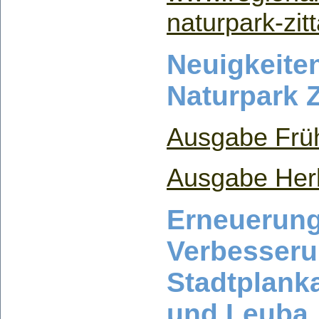
naturpark-zit
Neuigkeite
Naturpark Z
Ausgabe Früh
Ausgabe Her
Erneuerun
Verbesseru
Stadtplanka
und Leuba