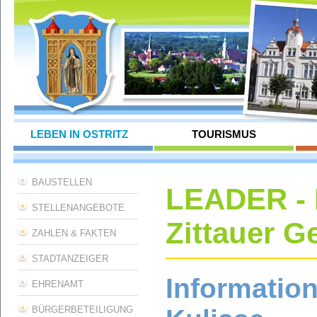
LEBEN IN OSTRITZ
TOURISMUS
BAUSTELLEN
LEADER - 
STELLENANGEBOTE
Zittauer G
ZAHLEN & FAKTEN
STADTANZEIGER
Informatio
EHRENAMT
BÜRGERBETEILIGUNG