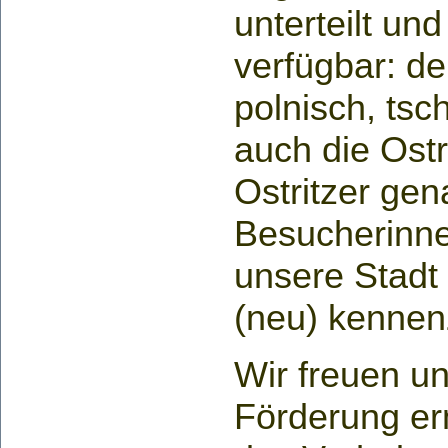
unterteilt un
verfügbar: de
polnisch, tsc
auch die Ostr
Ostritzer ge
Besucherinn
unsere Stadt
(neu) kennen
Wir freuen un
Förderung e