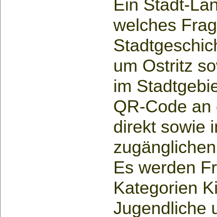
Ein Stadt-Lan
welches Frag
Stadtgeschich
um Ostritz so
im Stadtgebie
QR-Code an 
direkt sowie i
zugänglichen 
Es werden Fra
Kategorien K
Jugendliche