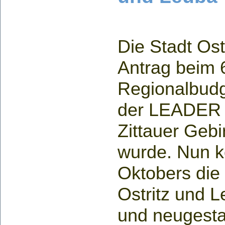
Die Stadt Ostr
Antrag beim 6
Regionalbudge
der LEADER 
Zittauer Gebi
wurde. Nun k
Oktobers die 
Ostritz und L
und neugesta