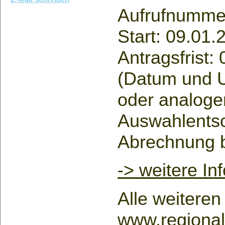
Aufrufnumme
Start: 09.01.
Antragsfrist:
(Datum und Uh
oder analoge
Auswahlentsc
Abrechnung b
-> weitere In
Alle weiteren
www.regional