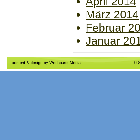
April 2014
März 2014
Februar 2
Januar 20
content & design by
Weehouse Media
© S