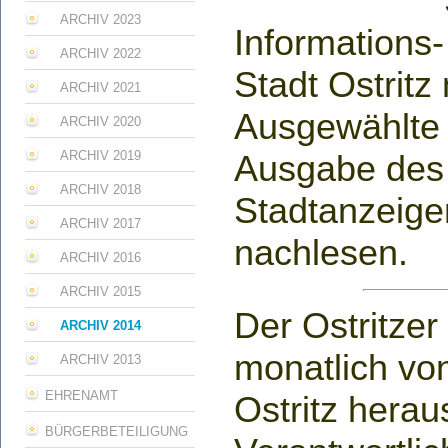
ARCHIV 2023
Informations-
ARCHIV 2022
Stadt Ostritz 
ARCHIV 2021
Ausgewählte A
ARCHIV 2020
ARCHIV 2019
Ausgabe des 
ARCHIV 2018
Stadtanzeige
ARCHIV 2017
nachlesen.
ARCHIV 2016
ARCHIV 2015
Der Ostritzer
ARCHIV 2014
monatlich vo
ARCHIV 2013
EHRENAMT
Ostritz hera
BÜRGERBETEILIGUNG