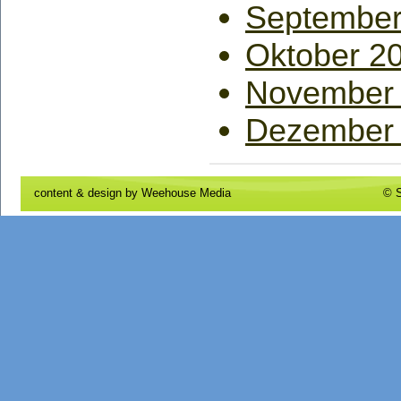
September
Oktober 2
November
Dezember
content & design by
Weehouse Media
© S