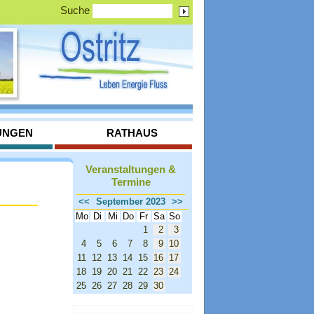
Suche
UNGEN
RATHAUS
Veranstaltungen &
Termine
<<
September 2023
>>
Mo
Di
Mi
Do
Fr
Sa
So
1
2
3
4
5
6
7
8
9
10
11
12
13
14
15
16
17
18
19
20
21
22
23
24
25
26
27
28
29
30