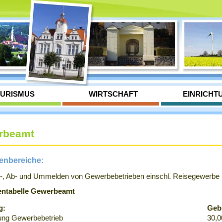
URISMUS
WIRTSCHAFT
EINRICHT
rbeamt
enbereiche:
-, Ab- und Ummelden von Gewerbebetrieben einschl. Reisegewerbe
ntabelle Gewerbeamt
g:
Geb
ng Gewerbebetrieb
30,0