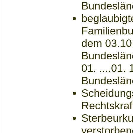
Bundeslän
beglaubigt
Familienbu
dem 03.10
Bundeslän
01. ....01.
Bundeslän
Scheidungs
Rechtskra
Sterbeurku
verstorbe