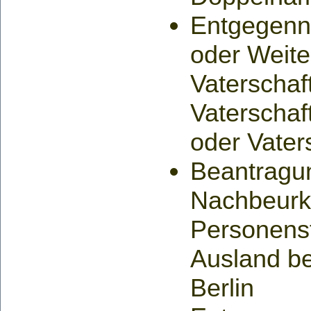
Entgegenn
oder Weite
Vaterscha
Vaterscha
oder Vater
Beantragu
Nachbeurk
Personenst
Ausland b
Berlin