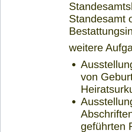
Standesamtsb
Standesamt o
Bestattungsin
weitere Aufg
Ausstellun
von Geburt
Heiratsur
Ausstellun
Abschrifte
geführten