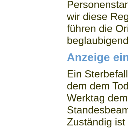
Personenstan
wir diese Reg
führen die Or
beglaubigen
Anzeige ein
Ein Sterbefal
dem dem Tod
Werktag dem
Standesbeam
Zuständig ist