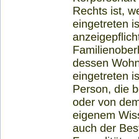
Rechts ist, w
eingetreten i
anzeigepflicht
Familienoberh
dessen Wohnu
eingetreten i
Person, die 
oder von dem
eigenem Wisse
auch der Best