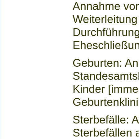
Annahme von
Weiterleitung
Durchführun
Eheschließu
Geburten: An
Standesamts
Kinder [imme
Geburtenklini
Sterbefälle:
Sterbefällen