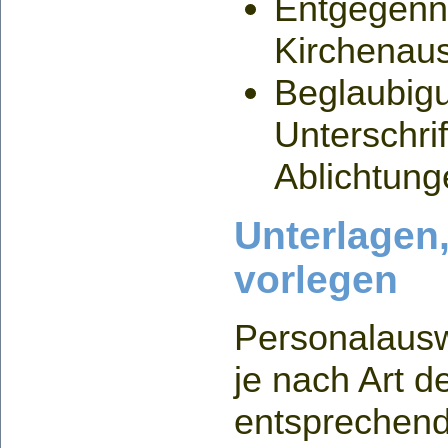
Entgegen
Kirchenaus
Beglaubig
Unterschri
Ablichtung
Unterlagen,
vorlegen
Personalausw
je nach Art d
entsprechen