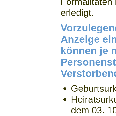
Formalitäten
erledigt.
Vorzulegen
Anzeige ein
können je 
Personenst
Verstorben
Geburtsur
Heiratsurk
dem 03. 10