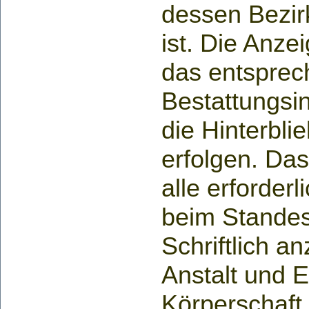
dessen Bezir
ist. Die Anze
das entspre
Bestattungsin
die Hinterblie
erfolgen. Das 
alle erforder
beim Stande
Schriftlich an
Anstalt und E
Körperschaft 