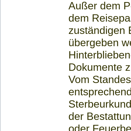
Außer dem P
dem Reisepa
zuständigen
übergeben w
Hinterblieben
Dokumente z
Vom Standes
entsprechend
Sterbeurkund
der Bestattun
oder Feuerbe