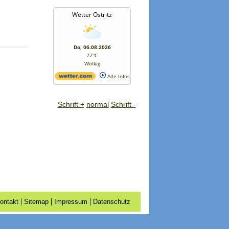
Wetter Ostritz
Do, 06.08.2026
27°C
Wolkig
Alle Infos
Schrift +
normal
Schrift -
ontakt
Sitemap
Impressum
Datenschutz