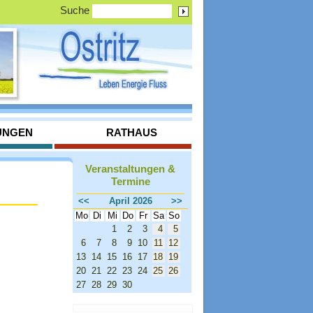
Suche
UNGEN
RATHAUS
Veranstaltungen &
Termine
<<
April 2026
>>
Mo
Di
Mi
Do
Fr
Sa
So
1
2
3
4
5
6
7
8
9
10
11
12
13
14
15
16
17
18
19
20
21
22
23
24
25
26
27
28
29
30