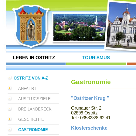
LEBEN IN OSTRITZ
TOURISMUS
OSTRITZ VON A-Z
Gastronomie
ANFAHRT
"Ostritzer Krug "
AUSFLUGSZIELE
Grunauer Str. 2
DREILÄNDERECK
02899 Ostritz
Tel.: 035823/8 62 41
GESCHICHTE
Klosterschenke
GASTRONOMIE