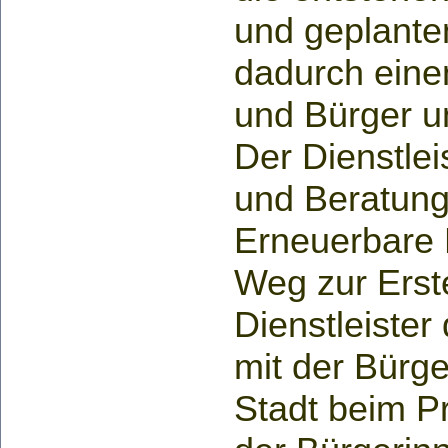
und geplante
dadurch eine
und Bürger u
Der Dienstlei
und Beratung 
Erneuerbare E
Weg zur Erst
Dienstleiste
mit der Bürge
Stadt beim Pr