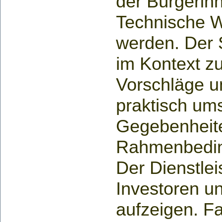
der Bürgerin
Technische W
werden. Der S
im Kontext zu
Vorschläge u
praktisch ums
Gegebenheite
Rahmenbeding
Der Dienstlei
Investoren u
aufzeigen. Fa