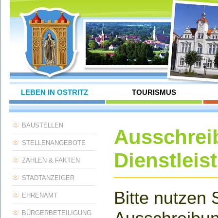
LEBEN IN OSTRITZ
TOURISMUS
BAUSTELLEN
Ausschreib
STELLENANGEBOTE
Dienstleis
ZAHLEN & FAKTEN
STADTANZEIGER
Bitte nutzen 
EHRENAMT
BÜRGERBETEILIGUNG