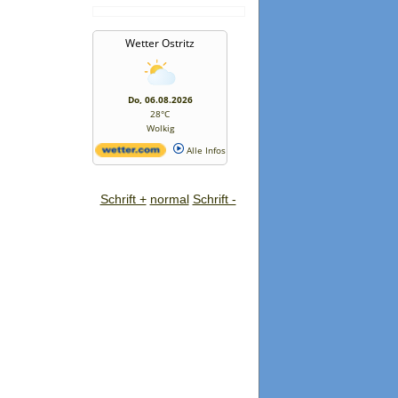
Wetter Ostritz
Do, 06.08.2026
28°C
Wolkig
Alle Infos
Schrift +
normal
Schrift -