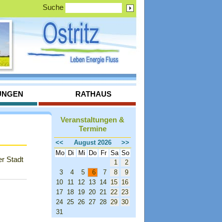
Suche
UNGEN
RATHAUS
Veranstaltungen &
Termine
<<
August 2026
>>
Mo
Di
Mi
Do
Fr
Sa
So
er Stadt
1
2
3
4
5
6
7
8
9
10
11
12
13
14
15
16
17
18
19
20
21
22
23
24
25
26
27
28
29
30
31