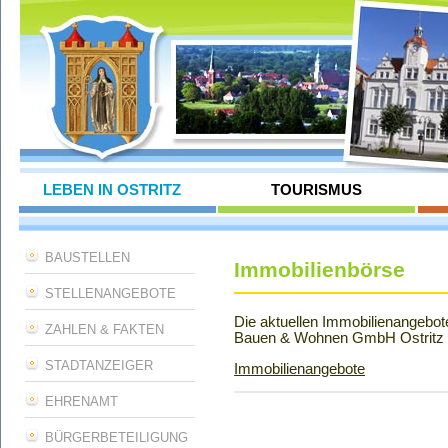
LEBEN IN OSTRITZ
TOURISMUS
BAUSTELLEN
Immobilienbörse
STELLENANGEBOTE
Die aktuellen Immobilienangebot
ZAHLEN & FAKTEN
Bauen & Wohnen GmbH Ostritz 
STADTANZEIGER
Immobilienangebote
EHRENAMT
BÜRGERBETEILIGUNG