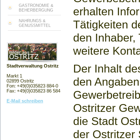
GASTRONOMIE &
erhalten Info
BEHERBERGUNG
Tätigkeiten 
NAHRUNGS &
GENUSSMITTEL
den Inhaber,
weitere Kont
Der Inhalt de
Stadtverwaltung Ostritz
Markt 1
den Angaben 
02899 Ostritz
Fon: +49(0)035823 884-0
Gewerbetreib
Fax: +49(0)035823 86 584
E-Mail schreiben
Ostritzer Gew
die Stadt Ost
der Ostritzer 