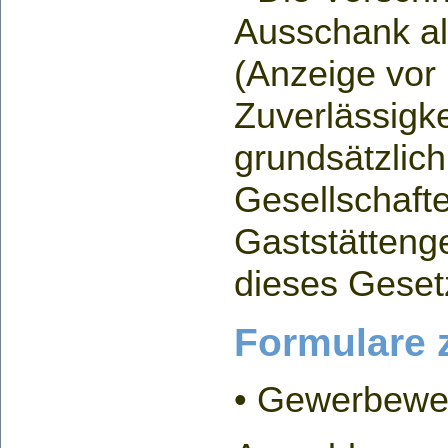
Ausschank al
(Anzeige vor
Zuverlässigke
grundsätzlich
Gesellschafte
Gaststätteng
dieses Geset
Formulare
• Gewerbew