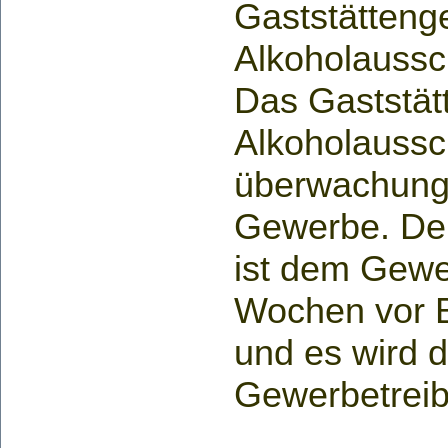
Gaststätteng
Alkoholaussc
Das Gaststät
Alkoholaussc
überwachung
Gewerbe. De
ist dem Gewe
Wochen vor 
und es wird d
Gewerbetreib