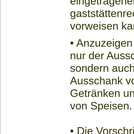
eingetragene
gaststättenre
vorweisen ka
• Anzuzeigen
nur der Auss
sondern auch
Ausschank vo
Getränken un
von Speisen.
• Die Vorschr