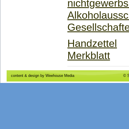
nichtgewerb
Alkoholaussc
Gesellschaft
Handzettel
Merkblatt
content & design by
Weehouse Media
© S