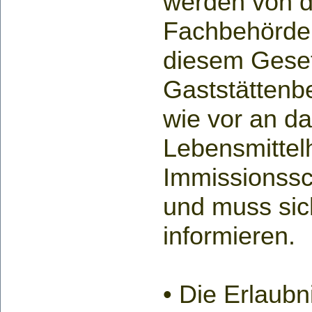
werden von d
Fachbehörde
diesem Geset
Gaststättenbe
wie vor an da
Lebensmittel
Immissionssc
und muss sic
informieren.
• Die Erlaubni