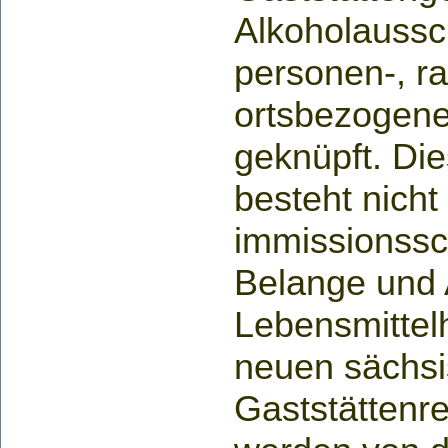
Alkoholaussc
personen-, r
ortsbezogene 
geknüpft. Di
besteht nicht
immissionssc
Belange und 
Lebensmittel
neuen sächs
Gaststättenre