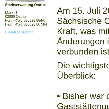
Stadtverwaltung Ostritz
Am 15. Juli 2
Markt 1
02899 Ostritz
Sächsische G
Fon: +49(0)035823 884-0
Fax: +49(0)035823 86 584
Kraft, was mi
E-Mail schreiben
Änderungen i
verbunden ist
Die wichtigs
Überblick:
• Bisher war
Gaststätteng