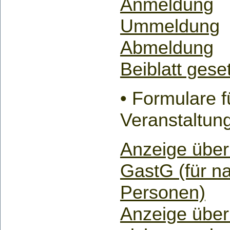
Anmeldung
Ummeldung
Abmeldung
Beiblatt geset
• Formulare f
Veranstaltun
Anzeige über
GastG (für nat
Personen)
Anzeige über