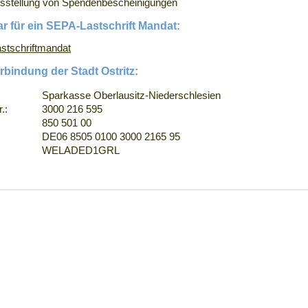
sstellung von Spendenbescheinigungen
r für ein SEPA-Lastschrift Mandat:
stschriftmandat
bindung der Stadt Ostritz:
Sparkasse Oberlausitz-Niederschlesien
.:
3000 216 595
850 501 00
DE06 8505 0100 3000 2165 95
WELADED1GRL