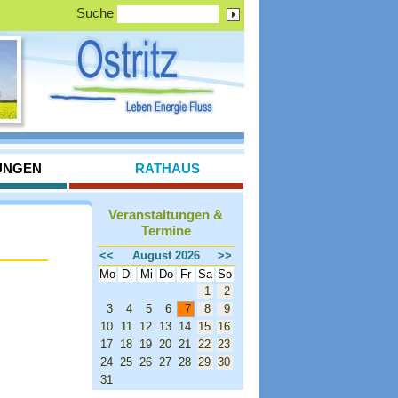
Suche
UNGEN
RATHAUS
Veranstaltungen &
Termine
<<
August 2026
>>
Mo
Di
Mi
Do
Fr
Sa
So
1
2
3
4
5
6
7
8
9
10
11
12
13
14
15
16
17
18
19
20
21
22
23
24
25
26
27
28
29
30
31