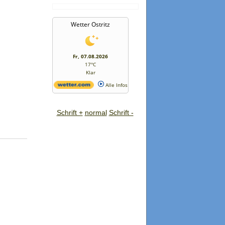
Wetter Ostritz
Fr, 07.08.2026
17°C
Klar
Alle Infos
Schrift +
normal
Schrift -