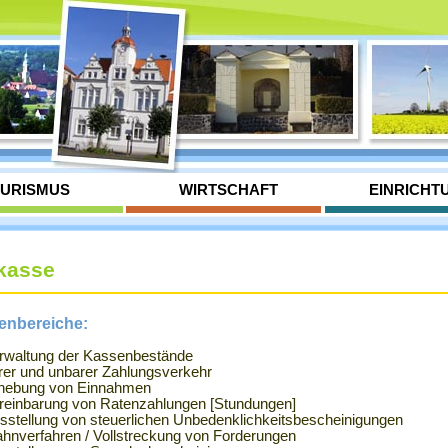
URISMUS
WIRTSCHAFT
EINRICHT
kasse
enbereiche:
rwaltung der Kassenbestände
rer und unbarer Zahlungsverkehr
hebung von Einnahmen
reinbarung von Ratenzahlungen [Stundungen]
sstellung von steuerlichen Unbedenklichkeitsbescheinigungen
hnverfahren / Vollstreckung von Forderungen