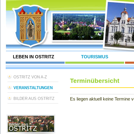
LEBEN IN OSTRITZ
TOURISMUS
OSTRITZ VON A-Z
Terminübersicht
VERANSTALTUNGEN
BILDER AUS OSTRITZ
Es liegen aktuell keine Termine v